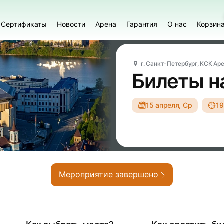
Сертификаты
Новости
Арена
Гарантия
О нас
Корзин
г. Санкт-Петербург, КСК Ар
Билеты н
15 апреля, Ср
19
Мероприятие завершено