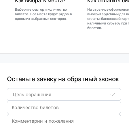
Как выбрать места?
Как оплатить б
Выберите сектор и количество
На странице оформления
билетов. Все места будут рядом в
выберите удобный для в
одном из выбранных секторов.
оплаты: банковской карт
наличными курьеру при 
билетов.
Оставьте заявку на обратный звонок
Цель обращения