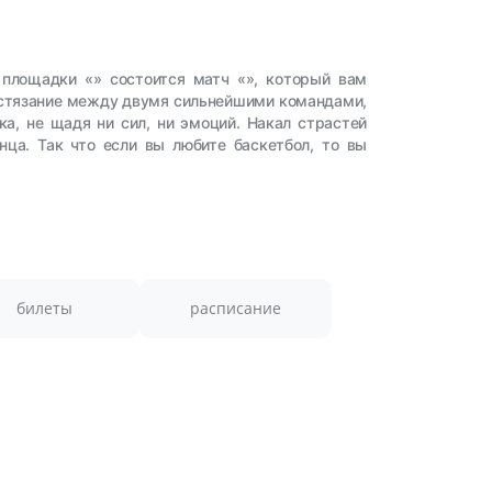
е площадки «» состоится матч «», который вам
остязание между двумя сильнейшими командами,
а, не щадя ни сил, ни эмоций. Накал страстей
нца. Так что если вы любите баскетбол, то вы
билеты
расписание