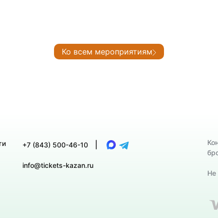
Ко всем мероприятиям
Ко
ти
|
+7 (843) 500-46-10
бр
info@tickets-kazan.ru
Не