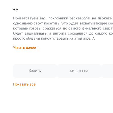
«»
Приветствуем вас, поклонники баскетбола! на паркет
однозначно стоит посетить! Это будет захватывающее с
которые готовы сражаться до самого финального свистк
будет зашкаливать, а интрига сохранится до самого ко
просто обязаны присутствовать на этой игре. А
Читать далее ...
билеты
Билеты на
Показать все